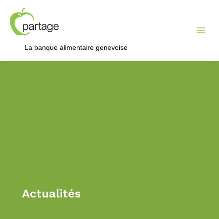
Mai
Me
La banque alimentaire genevoise
Actualités