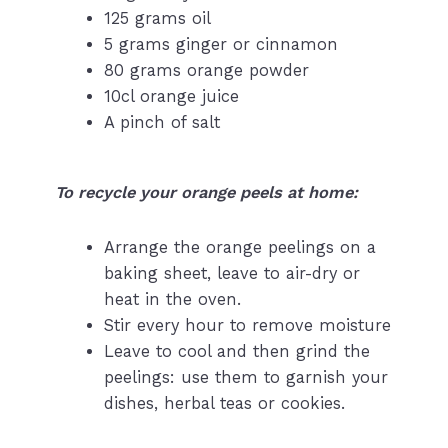
125 grams oil
5 grams ginger or cinnamon
80 grams orange powder
10cl orange juice
A pinch of salt
To recycle your orange peels at home:
Arrange the orange peelings on a
baking sheet, leave to air-dry or
heat in the oven.
Stir every hour to remove moisture
Leave to cool and then grind the
peelings: use them to garnish your
dishes, herbal teas or cookies.