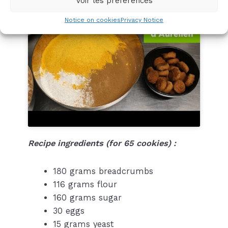
Voir les préférences
Notice on cookies
Privacy Notice
Recipe ingredients (for 65 cookies) :
180 grams breadcrumbs
116 grams flour
160 grams sugar
30 eggs
15 grams yeast