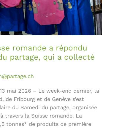
isse romande a répondu
u partage, qui a collecté
n@partage.ch
 13 mai 2026 – Le week-end dernier, la
, de Fribourg et de Genève s’est
idaire du Samedi du partage, organisée
 à travers la Suisse romande. La
4,5 tonnes* de produits de première