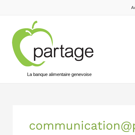
A
La banque alimentaire genevoise
communication@p