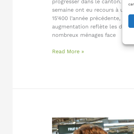
progresser dans le canton. En 
car
semaine ont eu recours à une a
15’400 l’année précédente, soi
augmentation reflète les diffic
nombreux ménages face
Read More »
La
solidarité