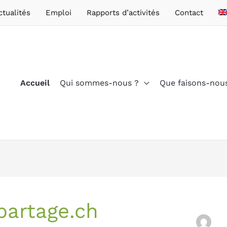
ctualités
Emploi
Rapports d’activités
Contact
Accueil
Qui sommes-nous ?
Que faisons-nou
artage.ch