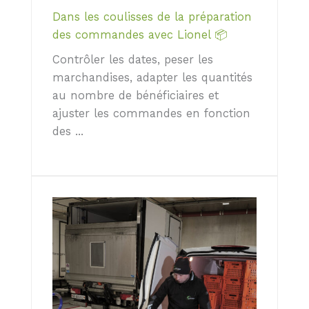
o
Dans les coulisses de la préparation
f
des commandes avec Lionel 📦
4
Contrôler les dates, peser les
marchandises, adapter les quantités
au nombre de bénéficiaires et
ajuster les commandes en fonction
des ...