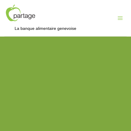
Mai
Me
La banque alimentaire genevoise