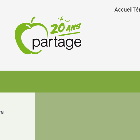
Accueil
Té
ve