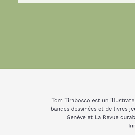
Tom Tirabosco est un illustrat
bandes dessinées et de livres j
Genève et La Revue durabl
In