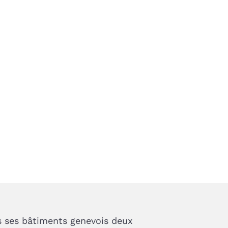
ns ses bâtiments genevois deux