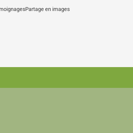
moignages
Partage en images