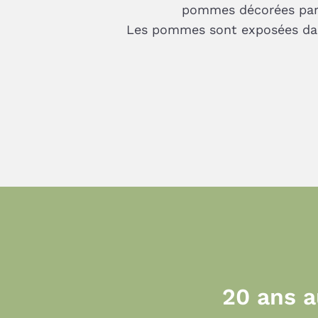
pommes décorées par d
Les pommes sont exposées da
20 ans a