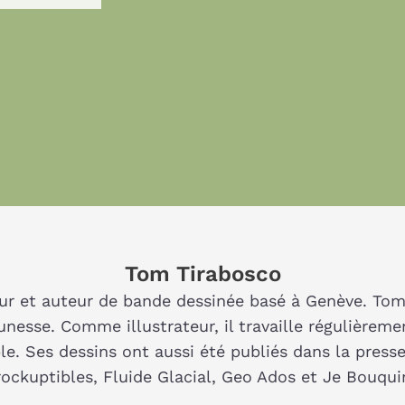
Tom Tirabosco
eur et auteur de bande dessinée basé à Genève. Tom 
eunesse. Comme illustrateur, il travaille régulièrem
e. Ses dessins ont aussi été publiés dans la presse 
rockuptibles, Fluide Glacial, Geo Ados et Je Bouqui