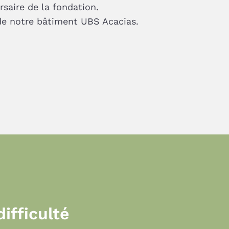
saire de la fondation.
de notre bâtiment UBS Acacias.
ifficulté